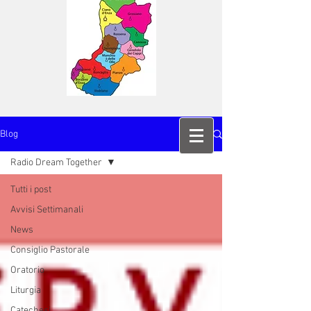
Blog
Radio Dream Together
Tutti i post
Avvisi Settimanali
News
Consiglio Pastorale
Oratorio
Liturgia
Catechesi