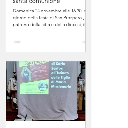
santa comunione
Domenica 24 novembre alle 16.30, nel
giorno della festa di San Prospero ,
patrono della città e della diocesi, il
Vescovo ha presieduto...