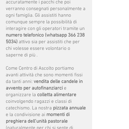
accuratamente i pacchi che poi
verranno consegnati personalmente a
ogni famiglia. Gli assistiti hanno
comunque sempre la possibilità di
interagire con gli operatori tramite un
numero telefonico (whatsapp
366 238
5034)
attivo sia per assistiti che per
chi volesse essere volontario o
saperne di più .
Come Centro di Ascolto portiamo
avanti attività che sono momenti fissi
da tanti anni:
vendita delle candele in
avvento per autofinanziarci
e
organizzare la
colletta alimentare
coinvolgendo ragazzi e classi di
catechismo. La nostra
pizzata annuale
e la condivisione ai
momenti di
preghiera dell’unità pastorale
(naturalmente per chi si sente di