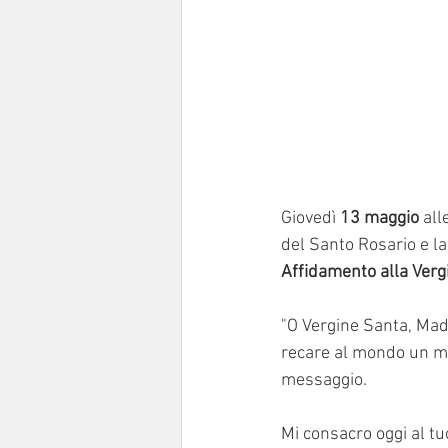
Giovedì 
13 maggio
 all
del Santo Rosario e l
Affidamento alla Verg
"O Vergine Santa, Madr
recare al mondo un me
messaggio.
Mi consacro oggi al t