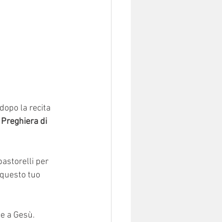
 dopo la recita 
 
Preghiera di 
astorelli per 
 questo tuo 
e a Gesù. 