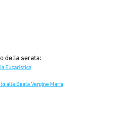
o della serata:
gia Eucaristica
to alla Beata Vergine Maria