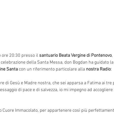
e ore 20:30 presso il 
santuario Beata Vergine di Pontenovo
,
a celebrazione della Santa Messa, don Bogdan ha guidato la
ine Santa
 con un riferimento
particolare alla
 nostra Radio
:
e di Gesù e Madre nostra, che sei apparsa a Fatima ai tre p
ssaggio di pace e di salvezza, io mi impegno ad accogliere
uo Cuore Immacolato, per appartenere così più perfettament