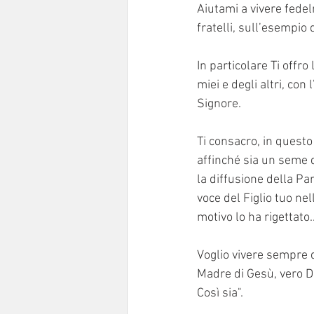
Aiutami a vivere fedel
fratelli, sull’esempio d
In particolare Ti offro 
miei e degli altri, co
Signore.
Ti consacro, in questo
affinché sia un seme di
la diffusione della Pa
voce del Figlio tuo ne
motivo lo ha rigettato..
Voglio vivere sempre 
Madre di Gesù, vero Di
Così sia".