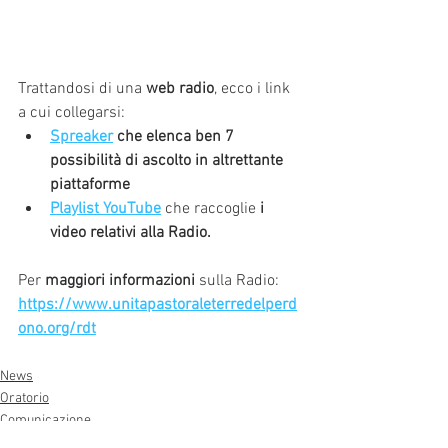
Trattandosi di una 
web radio
, ecco i link 
a cui collegarsi:
Spreaker
 che elenca ben 7 
possibilità di ascolto in altrettante 
piattaforme 
Playlist YouTube
 che raccoglie 
i 
video relativi alla Radio.
Per 
maggiori informazioni
 sulla Radio: 
https://www.unitapastoraleterredelperd
ono.org/rdt
News
Oratorio
Comunicazione