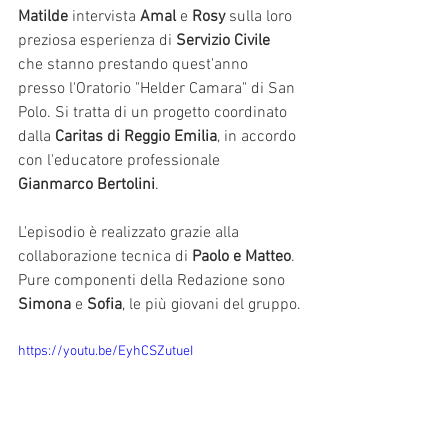
Matilde
 intervista 
Amal
 e 
Rosy
 sulla loro 
preziosa esperienza di 
Servizio Civile
che stanno prestando quest'anno 
presso l'Oratorio "Helder Camara" di San 
Polo. Si tratta di un progetto coordinato 
dalla 
Caritas di Reggio Emilia
, in accordo 
con l'educatore professionale 
Gianmarco Bertolini
. 
L'episodio è realizzato grazie alla 
collaborazione tecnica di 
Paolo e Matteo
. 
Pure componenti della Redazione sono 
Simona
 e 
Sofia
, le più giovani del gruppo.
https://youtu.be/EyhCSZutueI