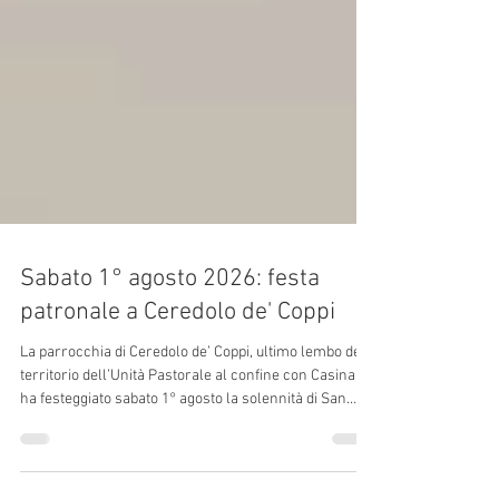
Sabato 1° agosto 2026: festa
patronale a Ceredolo de' Coppi
La parrocchia di Ceredolo de’ Coppi, ultimo lembo del
territorio dell’Unità Pastorale al confine con Casina,
ha festeggiato sabato 1° agosto la solennità di San
Pellegrino re ed eremita, titolare della chiesa e