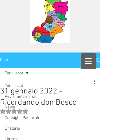
Post
Tutti i post
Tutti i post
31 gennaio 2022 -
Avvisi Settimanali
Ricordando don Bosco
News
Valutazione NaN stelle su 5.
Consiglio Pastorale
Oratorio
Liturgia