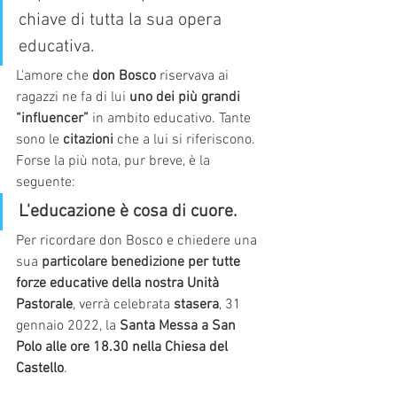
chiave di tutta la sua opera 
educativa.
L'amore che 
don Bosco
 riservava ai 
ragazzi ne fa di lui 
uno dei più grandi 
“influencer”
 in ambito educativo. Tante 
sono le 
citazioni
 che a lui si riferiscono. 
Forse la più nota, pur breve, è la 
seguente:
L'educazione è cosa di cuore.
Per ricordare don Bosco e chiedere una 
sua 
particolare benedizione
 per tutte 
forze educative della nostra Unità 
Pastorale
, verrà celebrata 
stasera
, 31 
gennaio 2022, la 
Santa Messa a San 
Polo alle ore 18.30 nella Chiesa del 
Castello
.