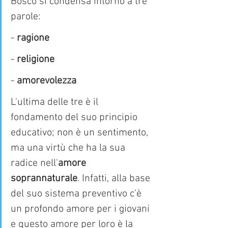
Bosco si condensa intorno a tre 
parole:
- 
ragione
- 
religione
- 
amorevolezza
L'ultima delle tre è il 
fondamento del suo principio 
educativo; non è un sentimento, 
ma una virtù che ha la sua 
radice nell'
amore 
soprannaturale
. Infatti, alla base 
del suo sistema preventivo c'è 
un profondo amore per i giovani 
e questo amore per loro è la 