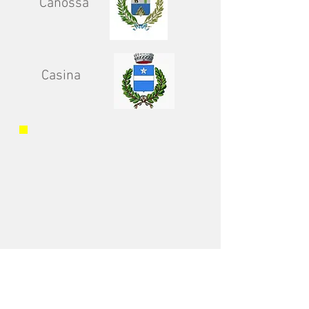
Canossa
Casina
Archivio di