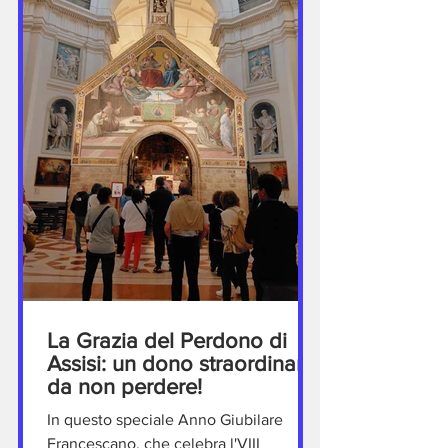
da don Carlo Menozzi, che nelle loro
parole hanno saputo unire il ricordo
storic
La Grazia del Perdono di
Assisi: un dono straordinario
da non perdere!
In questo speciale Anno Giubilare
Francescano, che celebra l'VIII