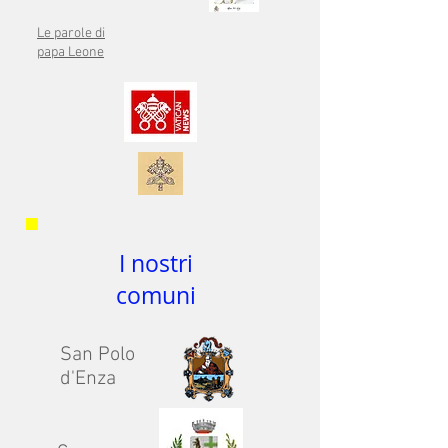
Le parole di
papa Leone
I nostri
comuni
San Polo
d'Enza