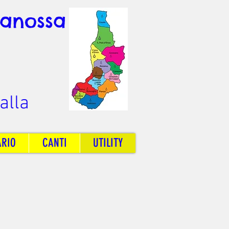
Canossa
alla
ARIO
CANTI
UTILITY