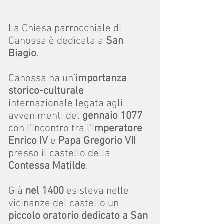
La Chiesa parrocchiale di
Canossa è dedicata a
San
Biagio
.
Canossa ha un’
importanza
storico-culturale
internazionale legata agli
avvenimenti del
gennaio 1077
con l’incontro tra l’i
mperatore
Enrico IV
e
Papa Gregorio VII
presso il castello della
Contessa Matilde
.
Già
nel 1400
esisteva nelle
vicinanze del castello un
piccolo oratorio dedicato a San