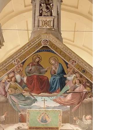
che con la loro presenza hanno dato un forte valore.
La Santa Messa è stata presieduta da mons. Tiziano
Ghirelli e concelebrata da don Carlo Menozzi, che
nelle loro parole hanno saputo unire il ricordo storic