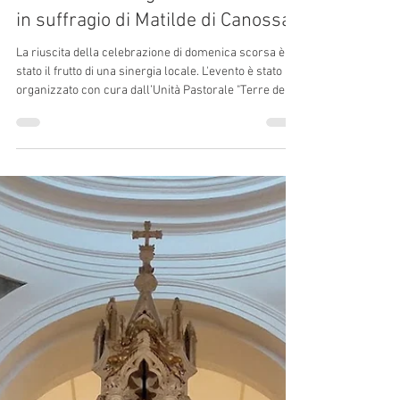
Domenica 26 luglio 2026: messa
in suffragio di Matilde di Canossa
La riuscita della celebrazione di domenica scorsa è
stato il frutto di una sinergia locale. L'evento è stato
organizzato con cura dall’Unità Pastorale "Terre del
Perdono" e dalla Pro Loco Canossa di Rossena, con il
sentito coinvolgimento di tutte le Contrade Canossane,