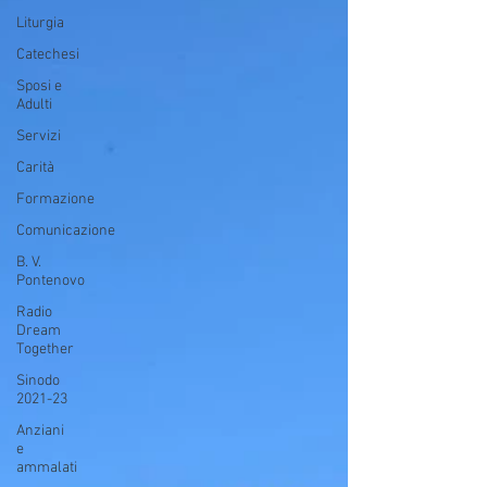
Liturgia
Catechesi
Sposi e
Adulti
Servizi
Carità
Formazione
Comunicazione
B. V.
Pontenovo
Radio
Dream
Together
Sinodo
2021-23
Anziani
e
ammalati