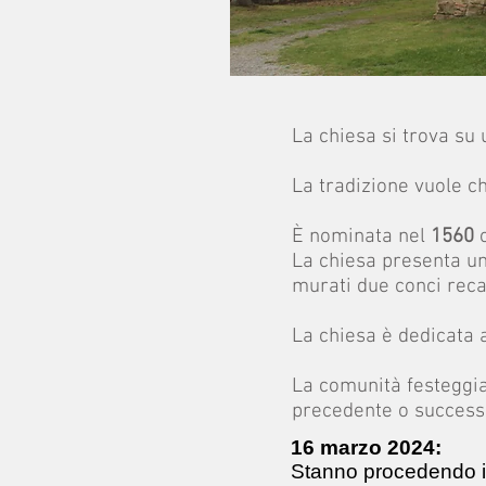
La chiesa si trova su 
La tradizione vuole 
È nominata nel
1560
c
La chiesa presenta u
murati due conci recant
La chiesa è dedicata
La comunità festeggia 
precedente o successi
16 marzo 2024:
Stanno procedendo i l