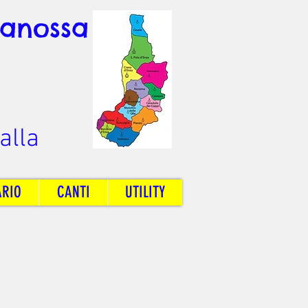
Canossa
alla
ARIO
CANTI
UTILITY