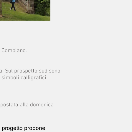
i Compiano.
a. Sul prospetto sud sono
simboli calligrafici.
spostata alla domenica
il progetto propone