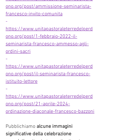
ono.org/post/ammissione-seminarista-
francesco-invito-comunita
-          
https://www.unitapastoraleterredelperd
ono.org/post/1-febbraio-2022-il-
seminarista-francesco-ammesso-agli-
ordini-sacri
-          
https://www.unitapastoraleterredelperd
ono.org/post/il-seminarista-francesco-
istituito-lettore
-          
https://www.unitapastoraleterredelperd
ono.org/post/21-aprile-2024-
ordinazione-diaconale-francesco-bazzoni
Pubblichiamo 
alcune immagini 
significative della celebrazione 