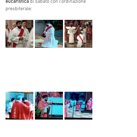
eucaristica
 di sabato con l'ordinazione 
presbiterale: