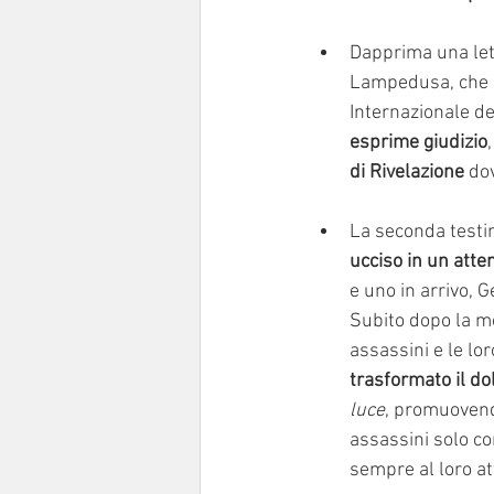
Dapprima una let
Lampedusa, che 
Internazionale del
esprime giudizio
di Rivelazione
 do
La seconda testim
ucciso in un atte
e uno in arrivo, 
Subito dopo la mo
assassini e le lor
trasformato il do
luce
, promuovendo
assassini solo com
sempre al loro at