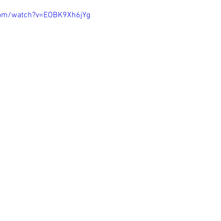
com/watch?v=EOBK9Xh6jYg 