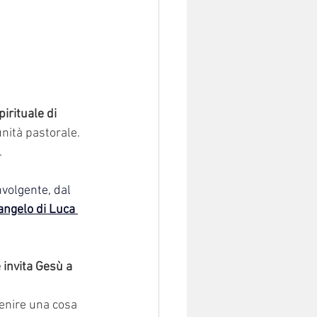
pirituale di 
nità pastorale. 
.
volgente, dal 
angelo di Luca 
 invita Gesù a 
enire una cosa 