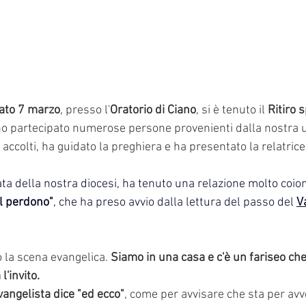
ato 7 marzo
, presso l'
Oratorio di Ciano
, si è tenuto il 
Ritiro s
no partecipato numerose persone provenienti dalla nostra u
a accolti, ha guidato la preghiera e ha presentato la relatrice
ata della nostra diocesi, ha tenuto una relazione molto coion
el perdono"
, che ha preso avvio dalla lettura del passo del 
V
 la scena evangelica. 
Siamo in una casa e c'è un fariseo che
'invito.
vangelista dice "ed ecco"
, come per avvisare che sta per avv