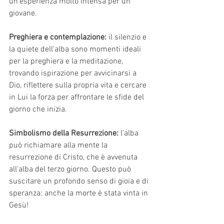
un'esperienza molto intensa per un 
giovane.
Preghiera e contemplazione:
 il silenzio e 
la quiete dell'alba sono momenti ideali 
per la preghiera e la meditazione, 
trovando ispirazione per avvicinarsi a 
Dio, riflettere sulla propria vita e cercare 
in Lui la forza per affrontare le sfide del 
giorno che inizia.
Simbolismo della Resurrezione:
 l'alba 
può richiamare alla mente la 
resurrezione di Cristo, che è avvenuta 
all'alba del terzo giorno. Questo può 
suscitare un profondo senso di gioia e di 
speranza: anche la morte è stata vinta in 
Gesù!