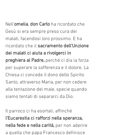
Nell'
omelia
, 
don Carlo
 ha ricordato che 
Gesù si era sempre preso cura dei 
malati, facendosi loro prossimo. E ha 
ricordato che il 
sacramento dell'Unzione 
dei malati ci aiuta a rivolgerci in 
preghiera al Padre,
 perché ci dia la forza 
per superare la sofferenza e il dolore. La 
Chiesa ci concede il dono dello Spirito 
Santo, attraverso Maria, per non cedere 
alla tentazione del male, specie quando 
siamo tentati di separarci da Dio. 
Il parroco ci ha esortati, affinché
l'Eucarestia ci rafforzi nella speranza, 
nella fede e nella carità, 
per non aderire 
a quella che papa Francesco definisce 