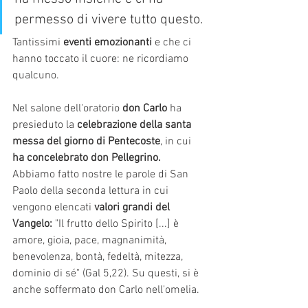
permesso di vivere tutto questo. 
Tantissimi 
eventi emozionanti
 e che ci 
hanno toccato il cuore: ne ricordiamo 
qualcuno.
Nel salone dell'oratorio 
don Carlo
 ha 
presieduto la
 celebrazione della santa 
messa del giorno di Pentecoste
, in cui
ha concelebrato don Pellegrino.
Abbiamo fatto nostre le parole di San 
Paolo della seconda lettura in cui 
vengono elencati 
valori grandi del 
Vangelo:
 "Il frutto dello Spirito [...] è 
amore, gioia, pace, magnanimità, 
benevolenza, bontà, fedeltà, mitezza, 
dominio di sé" (Gal 5,22). Su questi, si è 
anche soffermato don Carlo nell'omelia.  