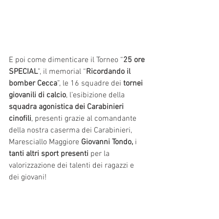
E poi come dimenticare il Torneo “
25 ore 
SPECIAL
”, il memorial “
Ricordando il 
bomber Cecca
”, le 16 squadre dei 
tornei 
giovanili di calcio
, l’esibizione della 
squadra agonistica dei Carabinieri 
cinofili
, presenti grazie al comandante 
della nostra caserma dei Carabinieri, 
Maresciallo Maggiore 
Giovanni Tondo,
 i 
tanti altri sport presenti 
per la 
valorizzazione dei talenti dei ragazzi e 
dei giovani!