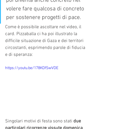
poi diventa anche concreto nel 
volere fare qualcosa di concreto 
per sostenere progetti di pace.
Come è possibile ascoltare nel video, il 
card. Pizzaballa ci ha poi illustrato la 
difficile situazione di Gaza e dei territori 
circostanti, esprimendo parole di fiducia 
e di speranza: 
https://youtu.be/178KDfSwVDE
Singolari motivi di festa sono stati 
due 
particolari ricorrenze vissute domenica 