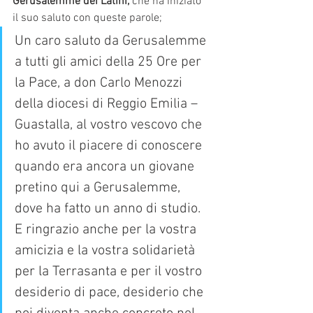
Gerusalemme dei Latini,
 che ha iniziato 
il suo saluto con queste parole;
Un caro saluto da Gerusalemme 
a tutti gli amici della 25 Ore per 
la Pace, a don Carlo Menozzi 
della diocesi di Reggio Emilia – 
Guastalla, al vostro vescovo che 
ho avuto il piacere di conoscere 
quando era ancora un giovane 
pretino qui a Gerusalemme, 
dove ha fatto un anno di studio. 
E ringrazio anche per la vostra 
amicizia e la vostra solidarietà 
per la Terrasanta e per il vostro 
desiderio di pace, desiderio che 