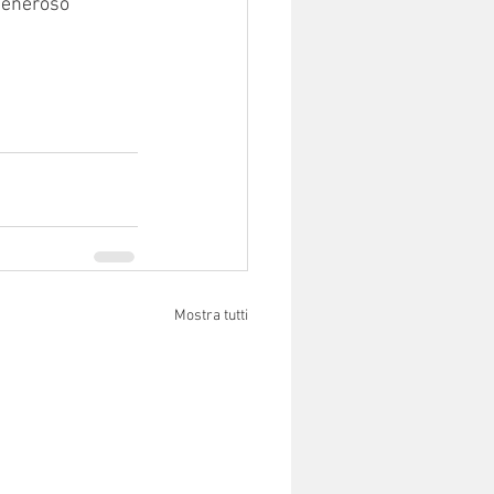
 generoso 
Mostra tutti