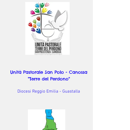
Unità Pastorale San Polo - Canossa
"Terre del Perdono"
Diocesi Reggio Emilia - Guastalla