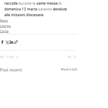
raccolte 
durante le
 sante messe 
di 
domenica 12 marzo 
saranno
 devolute 
alle missioni diocesane.
News
Liturgia
Carità
Mostra tutti
Post recenti