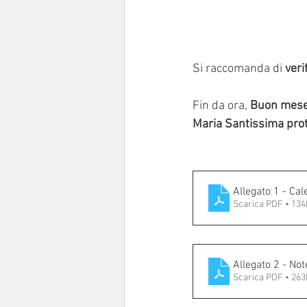
Si raccomanda di 
veri
Fin da ora, 
Buon mese 
Maria Santissima prote
Allegato 1 - C
Scarica PDF • 13
Allegato 2 - Not
Scarica PDF • 26