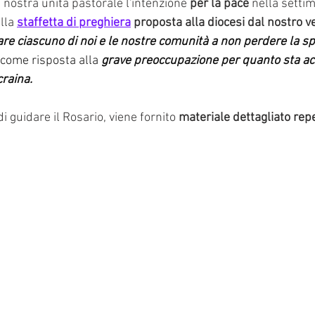
a nostra unità pastorale l'intenzione
 per la pace 
nella setti
lla
staffetta di preghiera
 proposta alla diocesi dal nostro 
are ciascuno di noi e le nostre comunità a non perdere la sp
 come risposta alla 
grave preoccupazione per quanto sta ac
craina.
 di guidare il Rosario, viene fornito 
materiale dettagliato repe