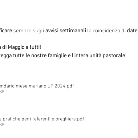
ficare
 sempre sugli 
avvisi settimanali
 la coincidenza di 
date,
di Maggio a tutti! 
gga tutte le nostre famiglie e l'intera unità pastorale!
alendario mese mariano UP 2024
.pdf
4KB
e pratiche per i referenti e preghiere
.pdf
3KB