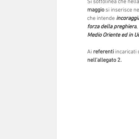
Si sottolinea che nell
maggio 
si inserisce ne
che intende 
incoraggi
forza della preghiera
,
Medio Oriente ed in U
Ai 
referenti
 incaricati
nell'allegato 2.