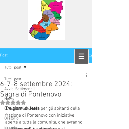
Post
Tutti i post
Tutti i post
6-7-8 settembre 2024:
Avvisi Settimanali
Sagra di Pontenovo
News
Valutazione NaN stelle su 5.
Tre giorni di festa 
per gli abitanti della 
Consiglio Pastorale
frazione di Pontenovo con iniziative 
Oratorio
aperte a tutta la comunità, che avranno 
Liturgia