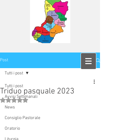
Post
Tutti i post
Tutti i post
Triduo pasquale 2023
Avvisi Settimanali
Valutazione NaN stelle su 5.
News
Consiglio Pastorale
Oratorio
Liturgia