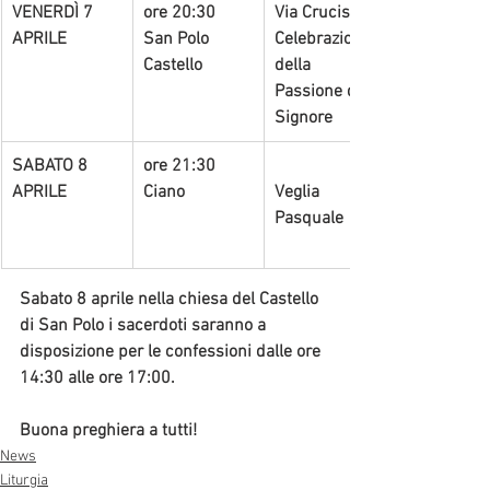
VENERDÌ 7 
ore 20:30
Via Crucis e 
APRILE
San Polo 
Celebrazione 
Castello
della 
Passione del 
Signore
​SABATO 8 
ore 21:30
APRILE
Ciano 
Veglia 
Pasquale
Sabato 8 aprile nella chiesa del Castello 
di San Polo i sacerdoti saranno a 
disposizione per le confessioni dalle ore 
14:30 alle ore 17:00.
Buona preghiera a tutti!
News
Liturgia