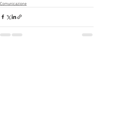
Comunicazione
Mostra tutti
Post recenti