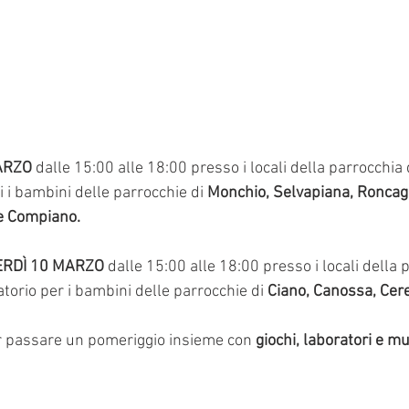
ARZO
 dalle 15:00 alle 18:00 presso i locali della parrocchia 
ti i bambini delle parrocchie di 
Monchio, Selvapiana, Roncagl
e Compiano. 
NERDÌ 10 MARZO
 dalle 15:00 alle 18:00 presso i locali della 
ratorio per i bambini delle parrocchie di 
Ciano, Canossa, Cere
r passare un pomeriggio insieme con 
giochi, laboratori e mu