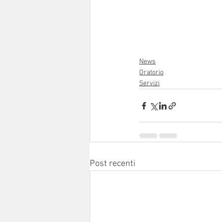
News
Oratorio
Servizi
Post recenti