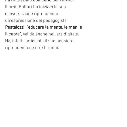
ha ringraziato 
don Carlo
 per l'invito.
Il prof. Botturi ha iniziato la sua 
conversazione riprendendo 
un'espressione del pedagogista 
Pestalozzi: "educare la mente, le mani e 
il cuore"
, valida anche nell'era digitale. 
Ha, infatti, articolato il suo pensiero 
riprendendone i tre termini. 