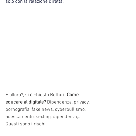
solo con la relazione diretta.
E allora?, si è chiesto Botturi. 
Come 
educare al digitale?
 Dipendenza, privacy, 
pornografia, fake news, cyberbullismo, 
adescamento, sexting, dipendenza,... 
Questi sono i rischi.