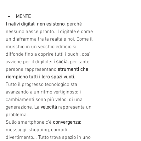
MENTE
I nativi digitali non esistono
, perché 
nessuno nasce pronto. Il digitale è come 
un diaframma fra la realtà e noi. Come il 
muschio in un vecchio edificio si 
diffonde fino a coprire tutti i buchi, così 
avviene per il digitale: 
i social
 per tante 
persone rappresentano 
strumenti che 
riempiono tutti i loro spazi vuoti.
Tutto il progresso tecnologico sta 
avanzando a un ritmo vertiginoso: i 
cambiamenti sono più veloci di una 
generazione. La 
velocità
 rappresenta un 
problema.
Sullo smartphone c'è 
convergenza:
messaggi, shopping, compiti, 
divertimento... Tutto trova spazio in uno 