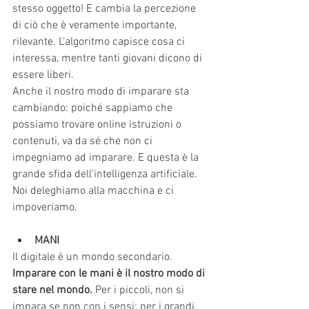
stesso oggetto! E cambia la percezione 
di ciò che è veramente importante, 
rilevante. L'algoritmo capisce cosa ci 
interessa, mentre tanti giovani dicono di 
essere liberi.
Anche il nostro modo di imparare sta 
cambiando: poiché sappiamo che 
possiamo trovare online istruzioni o 
contenuti, va da sé che non ci 
impegniamo ad imparare. E questa è la 
grande sfida dell'intelligenza artificiale. 
Noi deleghiamo alla macchina e ci 
impoveriamo.
MANI
Il digitale è un mondo secondario.
Imparare con le mani è il nostro modo di 
stare nel mondo. 
Per i piccoli, non si 
impara se non con i sensi; per i grandi 