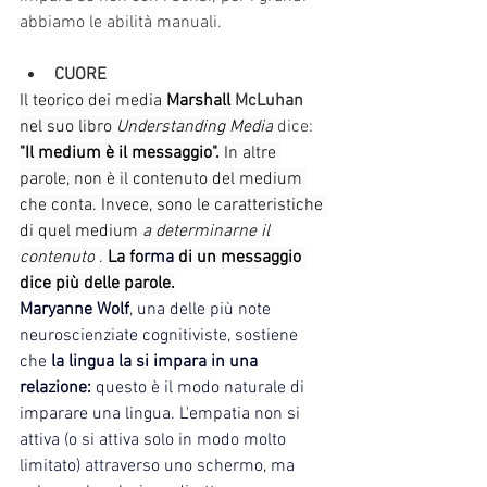
abbiamo le abilità manuali. 
CUORE
Il teorico dei media
 Marshall 
McLuhan 
nel suo libro 
Understanding Media
dice: 
"Il medium è il messaggio".
In altre 
parole, non è il contenuto del medium 
che conta. Invece, sono le caratteristiche 
di quel medium 
a determinarne il 
contenuto
 . 
La fo
rma 
di un messaggio 
dice più delle parole.
Maryanne Wolf
, una delle più note 
neuroscienziate cognitiviste, sostiene 
che 
la lingua la si impara in una 
relazione:
 questo è il modo naturale di 
imparare una lingua. L'empatia non si 
attiva (o si attiva solo in modo molto 
limitato) attraverso uno schermo, ma 