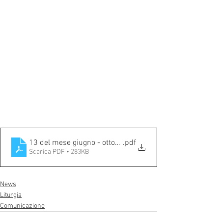
13 del mese giugno - ottobre 2023.LAST
.pdf
Scarica PDF • 283KB
News
Liturgia
Comunicazione