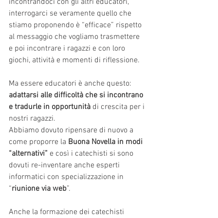
incontrandoci con gli altri educatori, 
interrogarci se veramente quello che 
stiamo proponendo è “efficace” rispetto 
al messaggio che vogliamo trasmettere 
e poi incontrare i ragazzi e con loro 
giochi, attività e momenti di riflessione.
Ma essere educatori è anche questo: 
adattarsi alle difficoltà che si incontrano 
e tradurle in opportunità
 di crescita per i 
nostri ragazzi.
Abbiamo dovuto ripensare di nuovo a 
come proporre la 
Buona Novella in modi 
“alternativi”
 e così i catechisti si sono 
dovuti re-inventare anche esperti 
informatici con specializzazione in 
“
riunione via web
”. 
Anche la formazione dei catechisti 