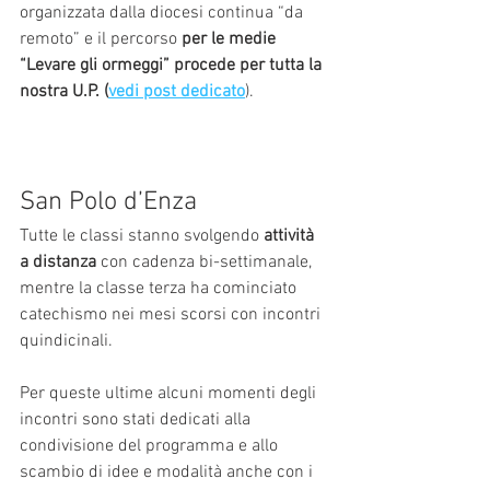
organizzata dalla diocesi continua “da 
remoto” e il percorso 
per le medie 
“Levare gli ormeggi” procede per tutta la 
nostra U.P. (
vedi post dedicato
).
San Polo d’Enza
Tutte le classi stanno svolgendo 
attività 
a distanza
 con cadenza bi-settimanale, 
mentre la classe terza ha cominciato 
catechismo nei mesi scorsi con incontri 
quindicinali. 
Per queste ultime alcuni momenti degli 
incontri sono stati dedicati alla 
condivisione del programma e allo 
scambio di idee e modalità anche con i 