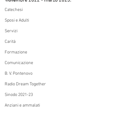
novembre 2022 - marzo 2023.
Catechesi
Sposi e Adulti
Servizi
Carità
Formazione
Comunicazione
B. V. Pontenovo
Radio Dream Together
Sinodo 2021-23
Anziani e ammalati