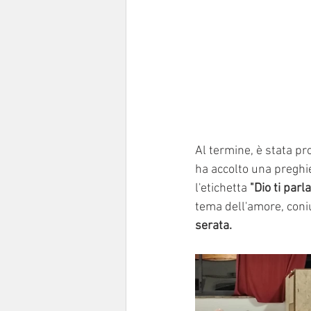
Al termine, è stata pr
ha accolto una preghie
l'etichetta
 "Dio ti parla
tema dell'amore, coni
serata.