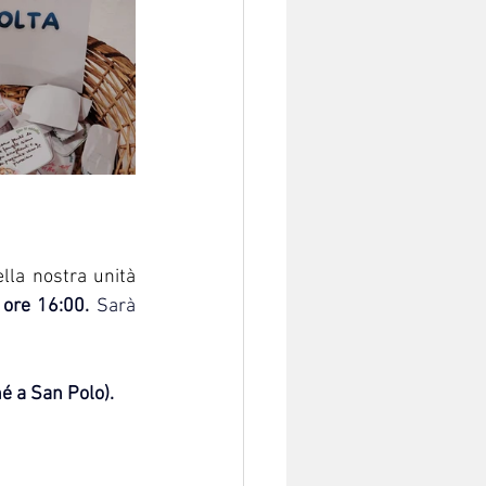
lla nostra unità 
 ore 16:00.
 Sarà 
hé a San Polo).