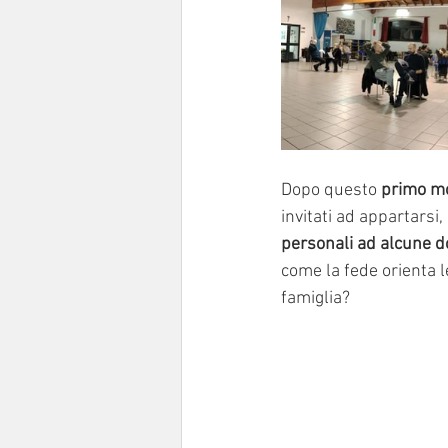
Dopo questo 
primo mo
invitati ad appartarsi,
personali ad alcune 
come la fede orienta l
famiglia? 