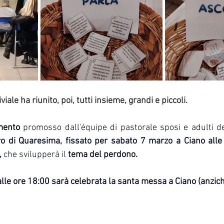
le ha riunito, poi, tutti insieme, grandi e piccoli. 
mento
 promosso dall'équipe di pastorale sposi e adulti de
iro di Quaresima, fissato per sabato 7 marzo a Ciano alle
,
 che svilupperà il 
tema del perdono.
 alle ore 18:00 sarà celebrata la santa messa a Ciano (anzic