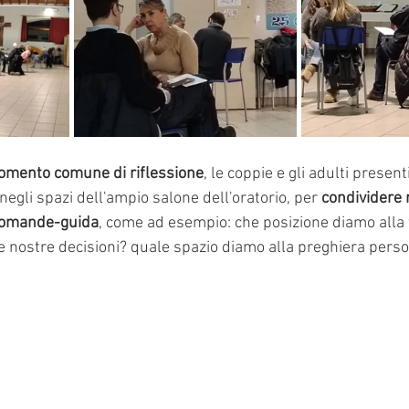
mento comune di riflessione
, le coppie e gli adulti present
 negli spazi dell'ampio salone dell'oratorio, per 
condividere 
domande-guida
, come ad esempio: che posizione diamo alla f
e nostre decisioni? quale spazio diamo alla preghiera perso