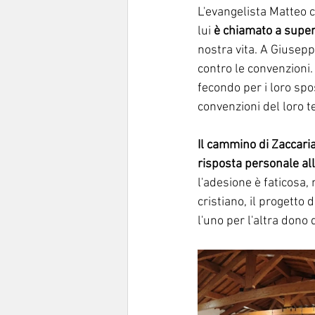
L'evangelista Matteo ci
lui 
è chiamato a super
nostra vita. A Giusepp
contro le convenzioni.
fecondo per i loro spo
convenzioni del loro t
Il cammino di Zaccaria
risposta personale all
l'adesione è faticosa,
cristiano, il progetto 
l'uno per l'altra dono