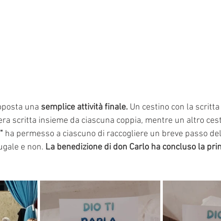
oposta una 
semplice attività finale.
 Un cestino con la scritta
ra scritta insieme da ciascuna coppia, mentre un altro cest
" 
ha permesso a ciascuno di raccogliere un breve passo dell
ugale e non.
 La benedizione di don Carlo ha concluso la pri