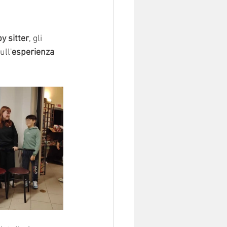
y sitter
, gli 
ull'
esperienza 