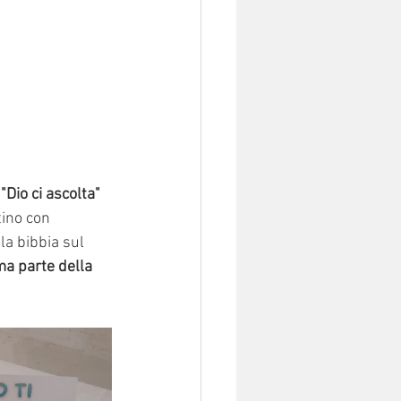
 "Dio ci ascolta" 
ino con 
a bibbia sul 
ma parte della 