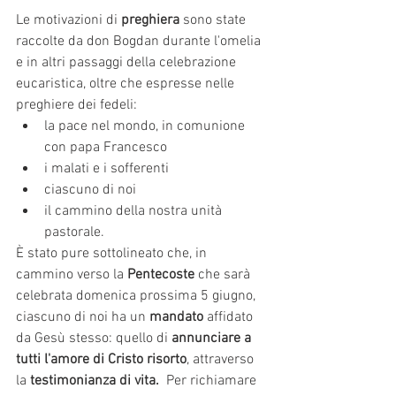
Le motivazioni di 
preghiera
 sono state 
raccolte da don Bogdan durante l'omelia 
e in altri passaggi della celebrazione 
eucaristica, oltre che espresse nelle 
preghiere dei fedeli:
la pace nel mondo, in comunione 
con papa Francesco
i malati e i sofferenti
ciascuno di noi
il cammino della nostra unità 
pastorale.
È stato pure sottolineato che, in 
cammino verso la 
Pentecoste
 che sarà 
celebrata domenica prossima 5 giugno, 
ciascuno di noi ha un 
mandato
 affidato 
da Gesù stesso: quello di 
annunciare a 
tutti l'amore di Cristo risorto
, attraverso 
la 
testimonianza di vita.
  Per richiamare 