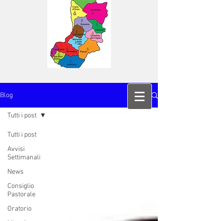
Blog
Tutti i post
Tutti i post
Avvisi
Settimanali
News
Consiglio
Pastorale
Oratorio