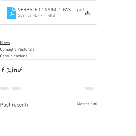
VERBALE CONSIGLIO PASTORALE.
.pdf
Scarica PDF • 114KB
News
Consiglio Pastorale
Comunicazione
Mostra tutti
Post recenti