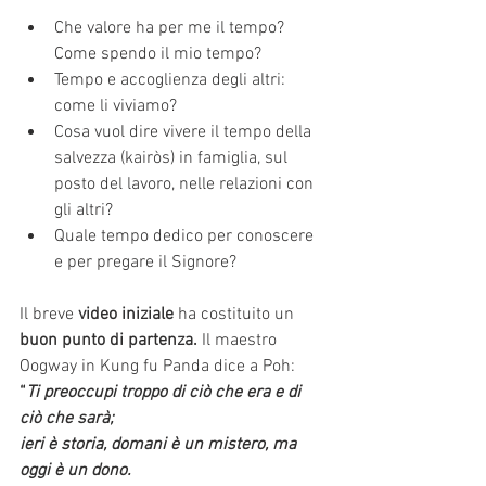
Che valore ha per me il tempo? 
Come spendo il mio tempo?
Tempo e accoglienza degli altri: 
come li viviamo?
Cosa vuol dire vivere il tempo della 
salvezza (kairòs) in famiglia, sul 
posto del lavoro, nelle relazioni con 
gli altri?
Quale tempo dedico per conoscere 
e per pregare il Signore?
Il breve 
video iniziale
 ha costituito un 
buon punto di partenza. 
Il maestro 
Oogway in Kung fu Panda dice a Poh:
“
Ti preoccupi troppo di ciò che era e di 
ciò che sarà;
ieri è storia, domani è un mistero, ma 
oggi è un dono.