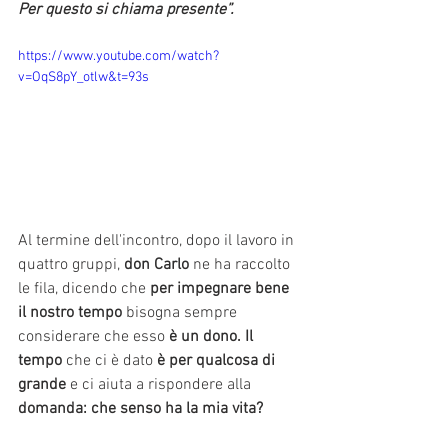
Per questo si chiama presente”. 
https://www.youtube.com/watch?
v=OqS8pY_otlw&t=93s
Al termine dell'incontro, dopo il lavoro in 
quattro gruppi, 
don Carlo
 ne ha raccolto 
le fila, dicendo che 
per impegnare bene 
il nostro tempo 
bisogna sempre 
considerare che esso
 è un dono. Il 
tempo 
che ci è dato 
è per qualcosa di 
grande 
e ci aiuta a rispondere alla
domanda: che senso ha la mia vita?