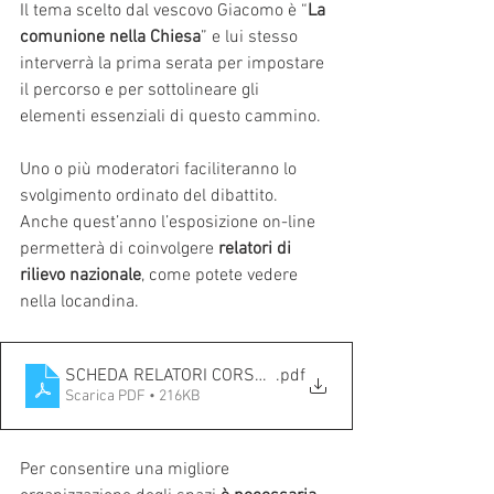
Il tema scelto dal vescovo Giacomo è “
La 
comunione nella Chiesa
” e lui stesso 
interverrà la prima serata per impostare 
il percorso e per sottolineare gli 
elementi essenziali di questo cammino.
Uno o più moderatori faciliteranno lo 
svolgimento ordinato del dibattito.
Anche quest’anno l’esposizione on-line 
permetterà di coinvolgere 
relatori di 
rilievo nazionale
, come potete vedere 
nella locandina.
SCHEDA RELATORI CORSO 2022
.pdf
Scarica PDF • 216KB
Per consentire una migliore 