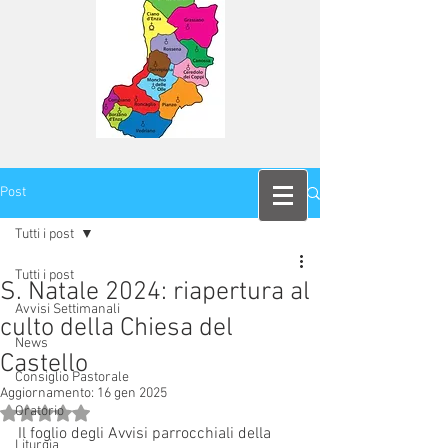
Post
Tutti i post
Tutti i post
S. Natale 2024: riapertura al
Avvisi Settimanali
culto della Chiesa del
News
Castello
Consiglio Pastorale
Aggiornamento:
16 gen 2025
Oratorio
Valutazione NaN stelle su 5.
Il foglio degli Avvisi parrocchiali della 
Liturgia