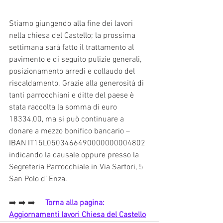
Stiamo giungendo alla fine dei lavori 
nella chiesa del Castello; la prossima 
settimana sarà fatto il trattamento al 
pavimento e di seguito pulizie generali, 
posizionamento arredi e collaudo del 
riscaldamento. Grazie alla generosità di 
tanti parrocchiani e ditte del paese è 
stata raccolta la somma di euro 
18334,00, ma si può continuare a 
donare a mezzo bonifico bancario – 
IBAN IT15L0503466490000000004802 
indicando la causale oppure presso la 
Segreteria Parrocchiale in Via Sartori, 5 
San Polo d’ Enza.
➡️ ➡️ ➡️   
  Torna alla pagina: 
Aggiornamenti lavori Chiesa del Castello