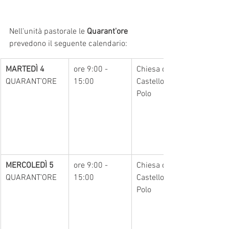
Nell'unità pastorale le
 Quarant'ore
prevedono il seguente calendario:
MARTEDÌ 4
ore 9:00 - 
Chiesa del 
QUARANT’ORE
15:00
Castello - San 
Polo
MERCOLEDÌ 5
ore 9:00 - 
Chiesa del 
QUARANT’ORE
15:00
Castello - San 
Polo