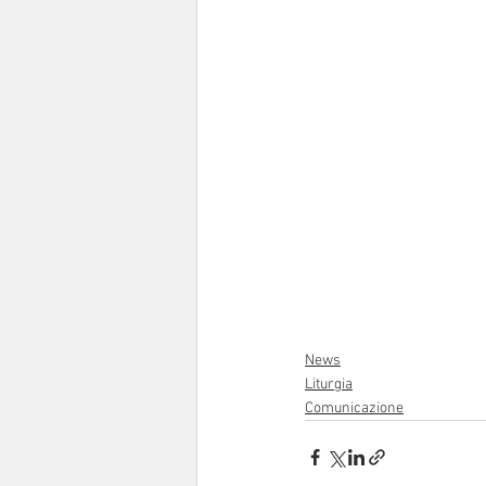
News
Liturgia
Comunicazione