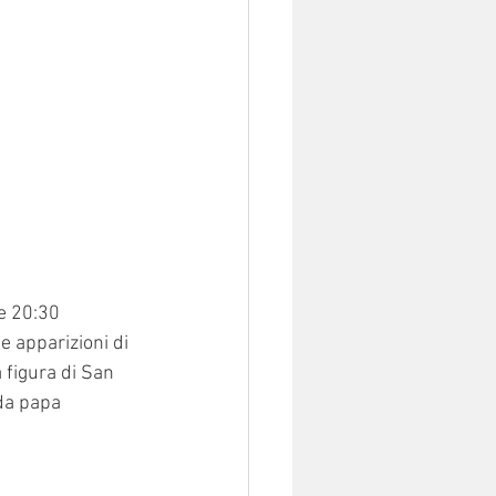
e 20:30 
e apparizioni di 
 figura di San 
da papa 