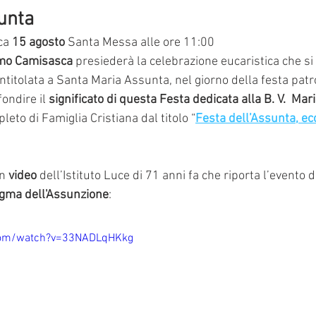
sunta
ca 
15 agosto 
Santa Messa alle ore 11:00 
mo Camisasca
 presiederà la celebrazione eucaristica che si 
intitolata a Santa Maria Assunta, nel giorno della festa patr
ondire il 
significato di questa Festa dedicata alla B. V.  Mar
leto di Famiglia Cristiana dal titolo “
Festa dell’Assunta, ec
n 
video
 dell’Istituto Luce di 71 anni fa che riporta l’evento d
gma dell'Assunzione
:
com/watch?v=33NADLqHKkg