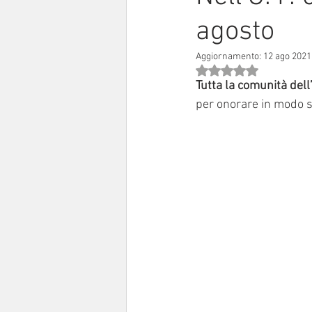
agosto
Sinodo 2021-23
Anziani e a
Aggiornamento:
12 ago 2021
Valutazione NaN stell
Tutta la comunità dell’
per onorare in modo s