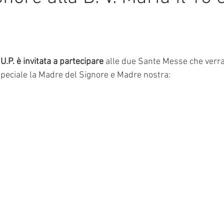
mmalati
e su 5.
U.P. è invitata a partecipare
 alle due Sante Messe che verr
peciale la Madre del Signore e Madre nostra: