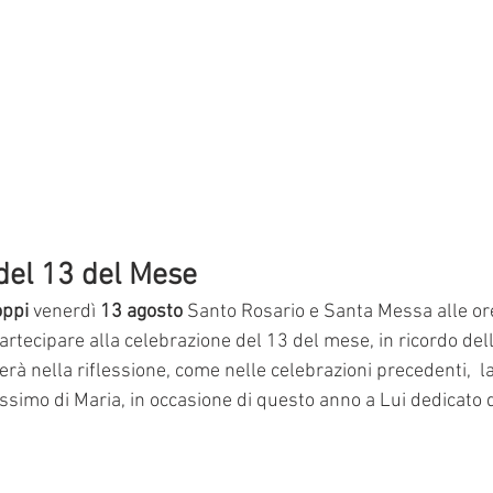
del 13 del Mese
oppi
 venerdì
 13 agosto
 Santo Rosario e Santa Messa alle or
partecipare alla celebrazione del 13 del mese, in ricordo dell
à nella riflessione, come nelle celebrazioni precedenti,  la
ssimo di Maria, in occasione di questo anno a Lui dedicato 