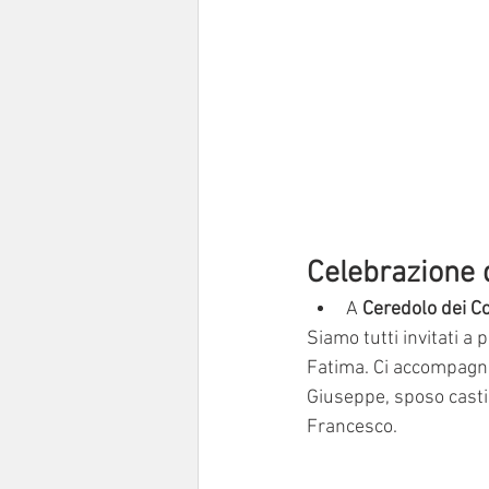
Celebrazione 
A 
Ceredolo dei C
Siamo tutti invitati a 
Fatima. Ci accompagner
Giuseppe, sposo casti
Francesco.