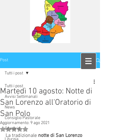
Post
Tutti i post
Tutti i post
Martedì 10 agosto: Notte di
Avvisi Settimanali
San Lorenzo all'Oratorio di
News
San Polo
Consiglio Pastorale
Aggiornamento:
9 ago 2021
Oratorio
Valutazione NaN stelle su 5.
La tradizionale 
notte di San Lorenzo
Liturgia