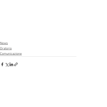
News
Oratorio
Comunicazione
Mostra tutti
Post recenti