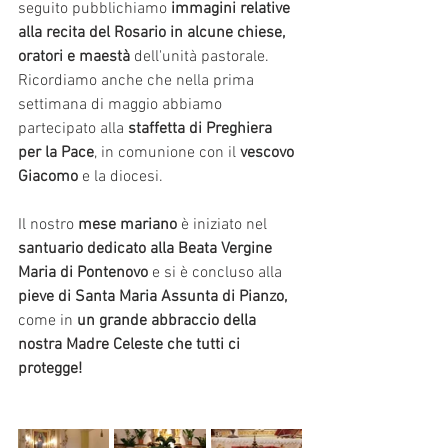
seguito pubblichiamo 
immagini relative 
alla recita del Rosario in alcune chiese, 
oratori e maestà 
dell'unità pastorale. 
Ricordiamo anche che nella prima 
settimana di maggio abbiamo 
partecipato alla 
staffetta di Preghiera 
per la Pace
, in comunione con il 
vescovo 
Giacomo
 e la diocesi.
Il nostro 
mese mariano
 è iniziato nel 
santuario dedicato alla Beata Vergine 
Maria di Pontenovo 
e si è concluso alla
pieve di Santa Maria Assunta di Pianzo,
come in
 un grande abbraccio della 
nostra Madre Celeste che tutti ci 
protegge!