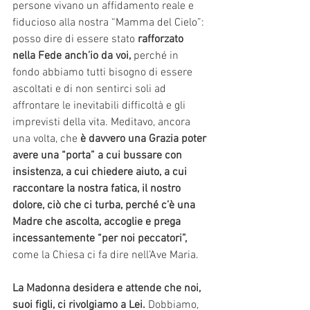
persone vivano un affidamento reale e 
fiducioso alla nostra “Mamma del Cielo”: 
posso dire di essere stato 
rafforzato 
nella Fede anch’io da voi,
 perché in 
fondo abbiamo tutti bisogno di essere 
ascoltati e di non sentirci soli ad 
affrontare le inevitabili difficoltà e gli 
imprevisti della vita. Meditavo, ancora 
una volta, che 
è davvero una Grazia poter 
avere una “porta” a cui bussare con 
insistenza, a cui chiedere aiuto, a cui 
raccontare la nostra fatica, il nostro 
dolore, ciò che ci turba, perché c’è una 
Madre che ascolta, accoglie e prega 
incessantemente “per noi peccatori”,
come la Chiesa ci fa dire nell’Ave Maria. 
La Madonna desidera e attende che noi, 
suoi figli, ci rivolgiamo a Lei. 
Dobbiamo, 