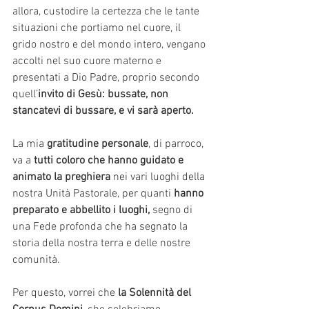
allora, custodire la certezza che le tante 
situazioni che portiamo nel cuore, il 
grido nostro e del mondo intero, vengano 
accolti nel suo cuore materno e 
presentati a Dio Padre, proprio secondo 
quell’
invito di Gesù: bussate, non 
stancatevi di bussare, e vi sarà aperto.
La mia
 gratitudine personale
, di parroco, 
va a 
tutti coloro che hanno guidato e 
animato la preghiera
 nei vari luoghi della 
nostra Unità Pastorale, per quanti 
hanno 
preparato e abbellito i luoghi,
 segno di 
una Fede profonda che ha segnato la 
storia della nostra terra e delle nostre 
comunità. 
Per questo, vorrei che 
la Solennità del 