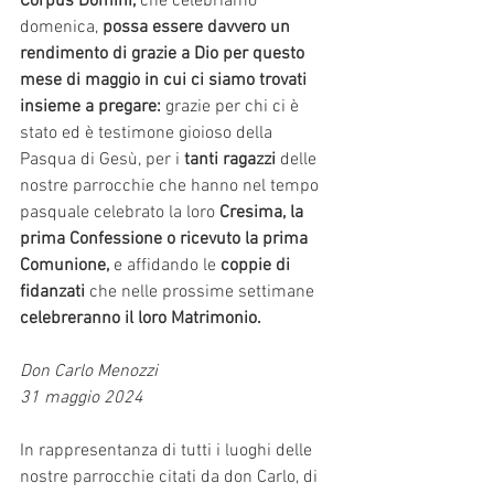
Corpus Domini,
 che celebriamo 
domenica, 
possa essere davvero un 
rendimento di grazie a Dio per questo 
mese di maggio in cui ci siamo trovati 
insieme a pregare: 
grazie per chi ci è 
stato ed è testimone gioioso della 
Pasqua di Gesù, per i 
tanti ragazzi
 delle 
nostre parrocchie che hanno nel tempo 
pasquale celebrato la loro
 Cresima, la 
prima Confessione o ricevuto la prima 
Comunione,
 e affidando le 
coppie di 
fidanzati
 che nelle prossime settimane 
celebreranno il loro Matrimonio. 
Don Carlo Menozzi
31 maggio 2024
In rappresentanza di tutti i luoghi delle 
nostre parrocchie citati da don Carlo, di 