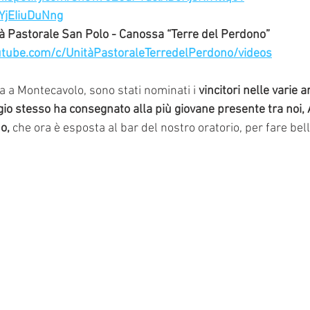
YjEIiuDuNng
tà Pastorale San Polo - Canossa “Terre del Perdono”
tube.com/c/UnitàPastoraleTerredelPerdono/videos
a a Montecavolo, sono stati nominati i 
vincitori nelle varie a
o stesso ha consegnato alla più giovane presente tra noi, 
o,
 che ora è esposta al bar del nostro oratorio, per fare bel
.