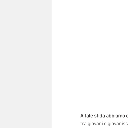
A tale sfida abbiamo d
tra giovani e giovani