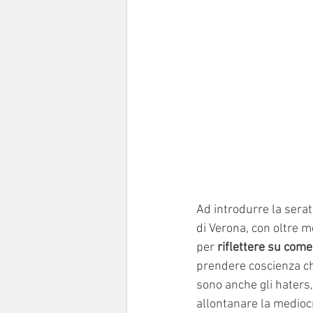
Ad introdurre la serata
di Verona, 
con oltre me
per 
riflettere su come
prendere coscienza ch
sono anche gli haters,
allontanare la mediocr