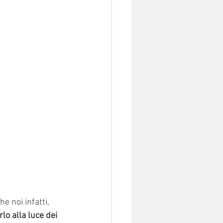
e noi infatti, 
lo alla luce dei 