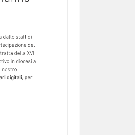
 dallo staff di 
rtecipazione del 
 tratta della XVI 
ivo in diocesi a 
l nostro 
 digitali, per 