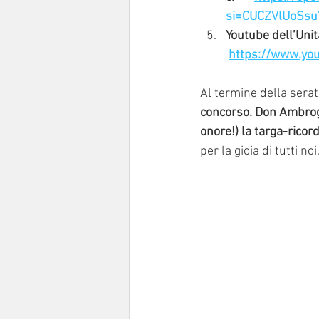
si=CUCZVlUoSsu
Youtube dell’Uni
https://www.you
Al termine della serat
concorso. Don Ambrogi
onore!) la targa-ricord
per la gioia di tutti noi