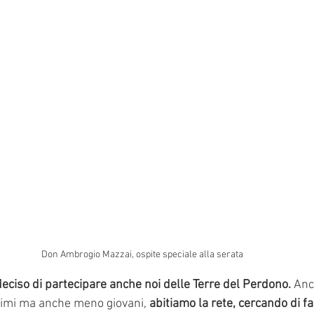
Don Ambrogio Mazzai, ospite speciale alla serata
eciso di partecipare anche noi delle Terre del Perdono. 
Anch
ssimi ma anche meno giovani, 
abitiamo la rete, cercando di far