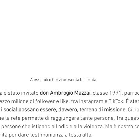
Alessandro Cervi presenta la serata
 è stato invitato 
don Ambrogio Mazzai, 
classe 1991, parroc
zzo milione di follower e like, tra Instagram e TikTok. 
È sta
 i social possano essere, davvero, terreno di missione.
 Ci h
e la rete permette di raggiungere tante persone. Tra ques
 persone che istigano all'odio e alla violenza. Ma è nostro c
ità per dare testimonianza a testa alta.