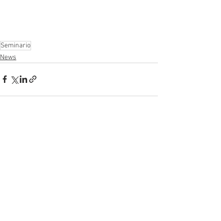
Seminario
News
Mostra tutti
Post recenti