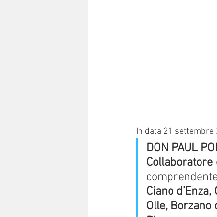
In data 21 settembre 
DON PAUL P
Collaboratore 
comprendente 
Ciano d’Enza, 
Olle, Borzano 