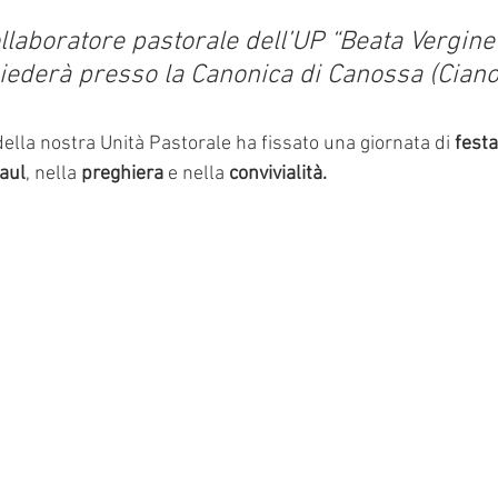
llaboratore pastorale dell’UP “Beata Vergine
siederà presso la Canonica di Canossa (Ciano
 della nostra Unità Pastorale ha fissato una giornata di 
festa
aul
, nella
 preghiera 
e nella 
convivialità.