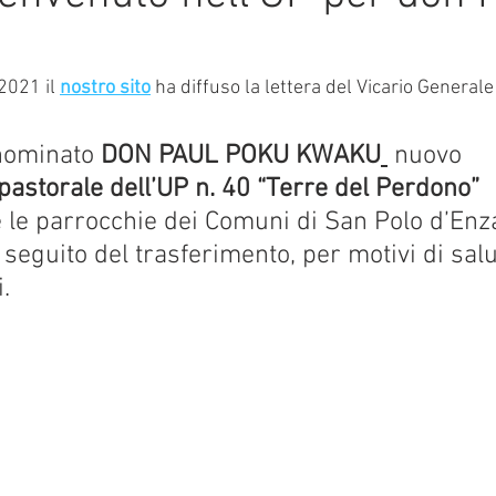
e su 5.
mmalati
2021 il 
nostro sito
 ha diffuso la lettera del Vicario Generale 
nominato 
DON PAUL POKU KWAKU
 nuovo 
pastorale dell’UP n. 40 “Terre del Perdono”
le parrocchie dei Comuni di San Polo d’Enza
 seguito del trasferimento, per motivi di salu
.