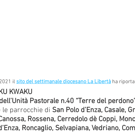
2021 il 
sito del settimanale diocesano La Libertà
 ha riporta
OKU KWAKU
dell’Unità Pastorale n.40 “Terre del perdono
le parrocchie di 
San Polo d’Enza, Casale, G
Canossa, Rossena, Cerredolo dè Coppi, Monch
d’Enza, Roncaglio, Selvapiana, Vedriano, Com