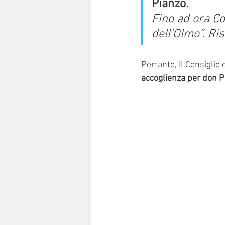
Pianzo.
Fino ad ora Co
dell’Olmo”. Ri
Pertanto, il Consiglio
accoglienza per don P