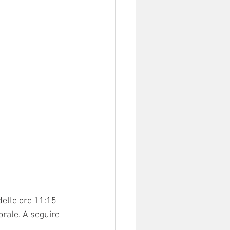
delle ore 11:15 
orale. A seguire 