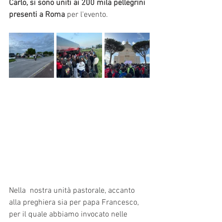
Carlo, si sono uniti ai 200 mila pellegrini 
presenti a Roma
 per l'evento.
Nella  nostra unità pastorale, accanto 
alla preghiera sia per papa Francesco, 
per il quale abbiamo invocato nelle 