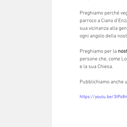
Preghiamo perché vegl
parroco a Ciano d’Enza
sua vicinanza alla gent
ogni angolo della nos
Preghiamo per la 
nost
persone che, come Lore
e la sua Chiesa.
Pubblichiamo anche u
https://youtu.be/3tPs8