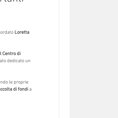
ordato 
Loretta 
l Centro di 
tato dedicato un 
ndo le proprie 
ccolta di fondi
 a 