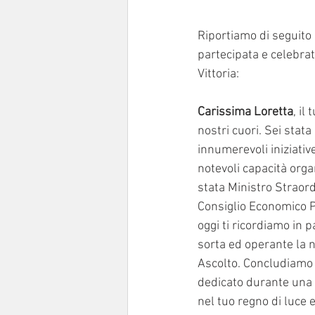
Riportiamo di seguito i
partecipata e celebrat
Vittoria:
Carissima Loretta
, il
nostri cuori. Sei stata
innumerevoli iniziativ
notevoli capacità organ
stata Ministro Straor
Consiglio Economico Pa
oggi ti ricordiamo in 
sorta ed operante la no
Ascolto. Concludiamo q
dedicato durante una 
nel tuo regno di luce e