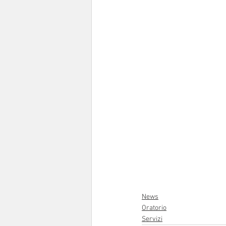
News
Oratorio
Servizi