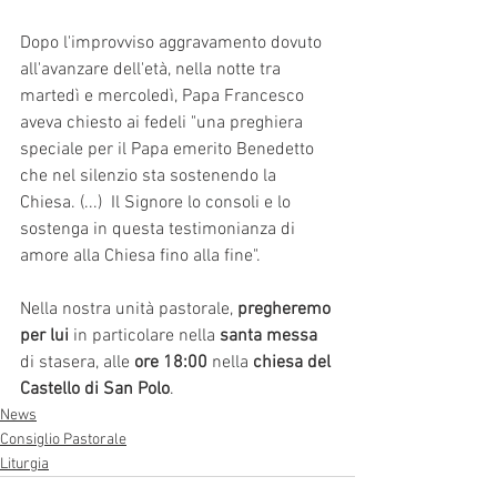
Dopo l'improvviso aggravamento dovuto 
all'avanzare dell'età, nella notte tra 
martedì e mercoledì, Papa Francesco 
aveva chiesto ai fedeli "una preghiera 
speciale per il Papa emerito Benedetto 
che nel silenzio sta sostenendo la 
Chiesa. (...)  Il Signore lo consoli e lo 
sostenga in questa testimonianza di 
amore alla Chiesa fino alla fine".
Nella nostra unità pastorale, 
pregheremo 
per lui
 in particolare nella 
santa messa
di stasera, alle
 ore 18:00
 nella 
chiesa del 
Castello di San Polo
.
News
Consiglio Pastorale
Liturgia