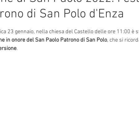
rono di San Polo d'Enza
mmalati
e su 5.
ca 23 gennaio, nella chiesa del Castello delle ore 11:00 è s
e in onore del San Paolo Patrono di San Polo
, che si ricorda
ersione
.   