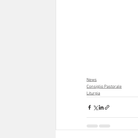
News
Consiglio Pastorale
Liturgia