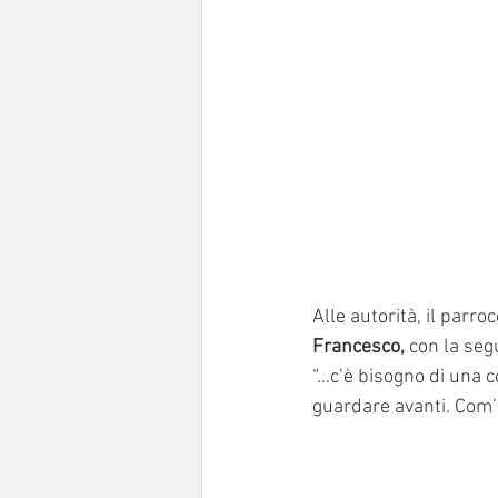
Alle autorità, il parr
Francesco,
 con la seg
“…c’è bisogno di una c
guardare avanti. Com’