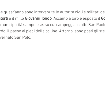
e quest'anno sono intervenute le autorità civili e militari del
torti
 e il m.llo 
Giovanni Tondo
. Accanto a loro è esposto il 
Go
 municipalità sampolese, su cui campeggia in alto San Paolo
do, il paese ai piedi delle colline. Attorno, sono posti gli s
vernato San Polo. 