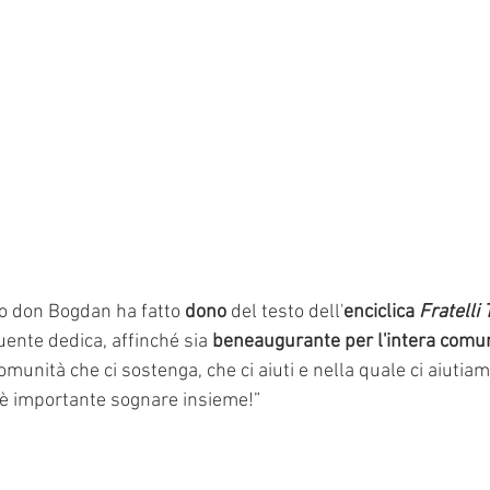
oco don Bogdan ha fatto 
dono
 del testo dell'
enciclica 
Fratelli 
uente dedica, affinché sia
 beneaugurante per l'intera comu
omunità che ci sostenga, che ci aiuti e nella quale ci aiutiam
è importante sognare insieme!”