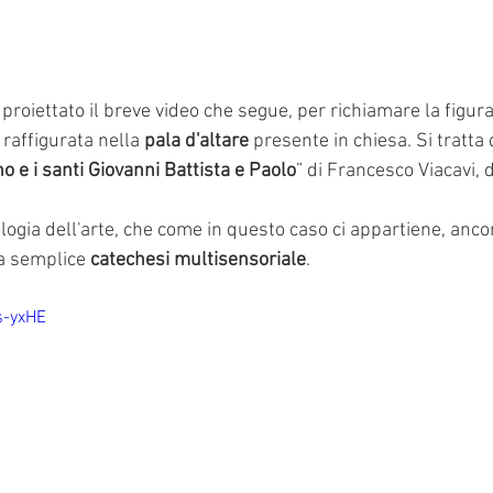
proiettato il breve video che segue, per richiamare la figura
raffigurata nella 
pala d'altare
 presente in chiesa. Si tratta 
e i santi Giovanni Battista e Paolo
” di Francesco Viacavi, 
logia dell'arte, che come in questo caso ci appartiene, anco
a semplice 
catechesi multisensoriale
.
s-yxHE