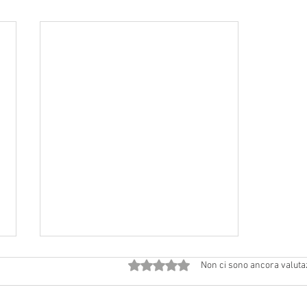
Valutazione 0 stelle su 5.
Non ci sono ancora valuta