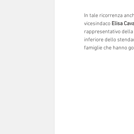
In tale ricorrenza anch
vicesindaco 
Elisa Cava
rappresentativo della
inferiore dello stendar
famiglie che hanno go