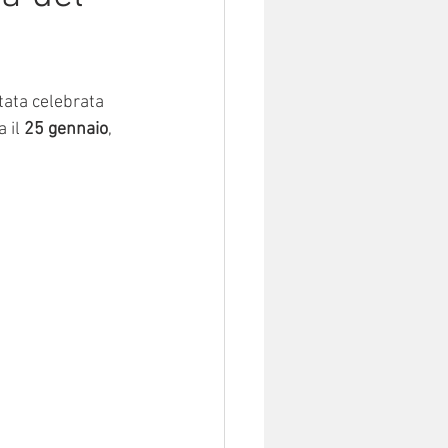
tata celebrata 
 il 
25 gennaio
, 