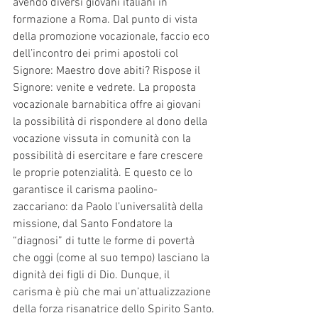
avendo diversi giovani italiani in 
formazione a Roma. Dal punto di vista 
della promozione vocazionale, faccio eco 
dell’incontro dei primi apostoli col 
Signore: Maestro dove abiti? Rispose il 
Signore: venite e vedrete. La proposta 
vocazionale barnabitica offre ai giovani 
la possibilità di rispondere al dono della 
vocazione vissuta in comunità con la 
possibilità di esercitare e fare crescere 
le proprie potenzialità. E questo ce lo 
garantisce il carisma paolino-
zaccariano: da Paolo l’universalità della 
missione, dal Santo Fondatore la 
“diagnosi” di tutte le forme di povertà 
che oggi (come al suo tempo) lasciano la 
dignità dei figli di Dio. Dunque, il 
carisma è più che mai un’attualizzazione 
della forza risanatrice dello Spirito Santo.