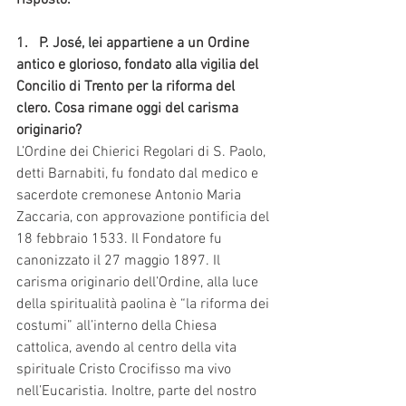
1.   P. José, lei appartiene a un Ordine 
antico e glorioso, fondato alla vigilia del 
Concilio di Trento per la riforma del 
clero. Cosa rimane oggi del carisma 
originario?
L’Ordine dei Chierici Regolari di S. Paolo, 
detti Barnabiti,
fu fondato dal medico e 
sacerdote cremonese Antonio Maria 
Zaccaria, con approvazione pontificia del 
18 febbraio 1533. Il Fondatore fu 
canonizzato il 27 maggio 1897. Il 
carisma originario dell’Ordine, alla luce 
della spiritualità paolina è “la riforma dei 
costumi” all’interno della Chiesa 
cattolica, avendo al centro della vita 
spirituale Cristo Crocifisso ma vivo 
nell’Eucaristia. Inoltre, parte del nostro 