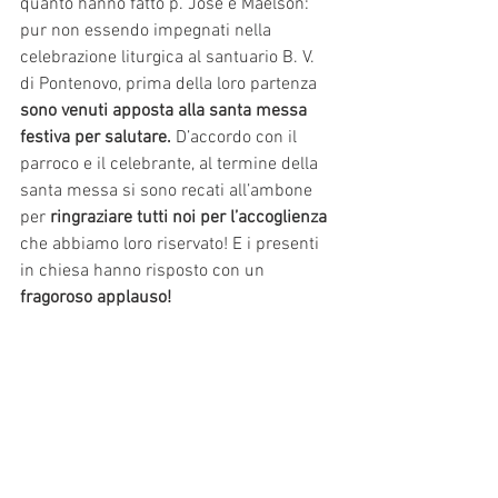
quanto hanno fatto p. José e Maelson: 
pur non essendo impegnati nella 
celebrazione liturgica al santuario B. V. 
di Pontenovo, prima della loro partenza 
sono venuti apposta alla santa messa 
festiva per salutare. 
D’accordo con il 
parroco e il celebrante, al termine della 
santa messa si sono recati all’ambone 
per 
ringraziare tutti noi per l’accoglienza 
che abbiamo loro riservato! E i presenti 
in chiesa hanno risposto con un 
fragoroso applauso!