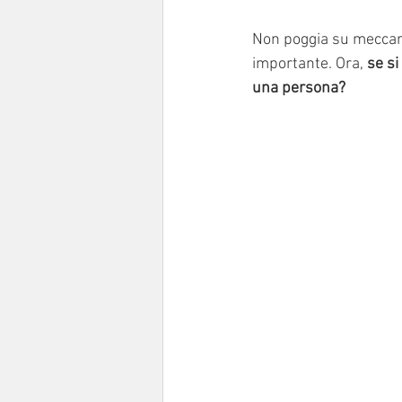
Non poggia su meccanis
importante. Ora, 
se si
una persona? 