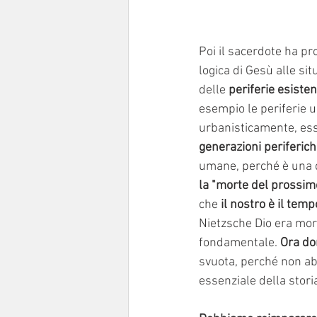
Poi il sacerdote ha pro
logica di Gesù alle si
delle
 periferie esisten
esempio le periferie 
urbanisticamente, essi
generazioni periferiche
umane, perché è una c
la "morte del prossim
che 
il nostro è il tem
Nietzsche Dio era mor
fondamentale. 
Ora do
svuota, perché non a
essenziale della stor