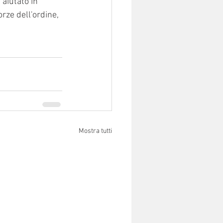
aiutato in 
rze dell'ordine, 
Mostra tutti