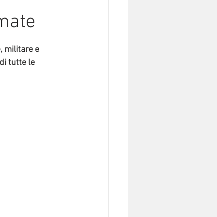
rmate
, militare e 
 tutte le 