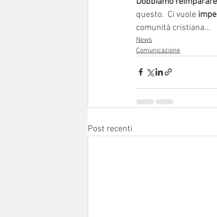
Dobbiamo reimparare a
questo.  Ci vuole
 impe
comunità cristiana...
News
Comunicazione
Post recenti