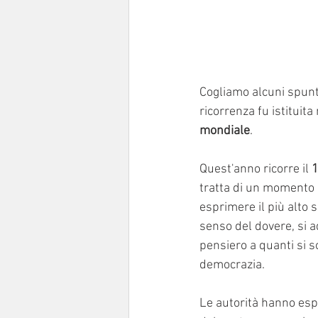
Cogliamo alcuni spunti
ricorrenza fu istitui
mondiale
.  
Quest'anno ricorre il 
1
tratta di un momento i
esprimere il più alto 
senso del dovere, si a
pensiero a quanti si s
democrazia. 
Le autorità hanno esp