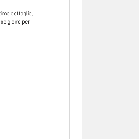
imo dettaglio, 
be gioire per 