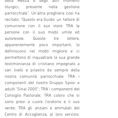
della Messa e degli altri momenti 
liturgici, presente nella gestione 
parrocchiale”. Un’altra preghiera così ha 
recitato: “Questo era Guido: un fattore di 
comunione con il suo stare TRA le 
persone con il suo modo umile ed 
autorevole. Queste tre lettere, 
apparentemente poco importanti, lo 
definiscono nel modo migliore e ci 
permettono di inquadrare la sua grande 
testimonianza di cristiano impegnato a 
vari livelli e pilastro da sempre della 
nostra comunità parrocchiale: TRA i 
componenti del nostro Gruppo Sposi e 
adulti "Sinai 2000”; TRA i componenti del 
Consiglio Pastorale; TRA coloro che si 
sono presi a cuore l’oratorio e il suo 
verde; TRA gli anziani e ammalati del 
Centro di Accoglienza, al loro servizio; 