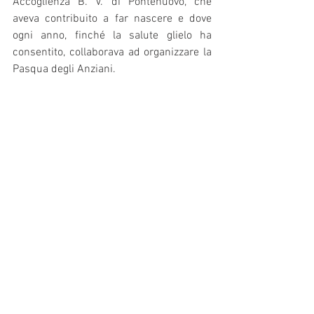
Accoglienza B. V. di Pontenuovo, che 
aveva contribuito a far nascere e dove 
ogni anno, finché la salute glielo ha 
consentito, collaborava ad organizzare la 
Pasqua degli Anziani. 