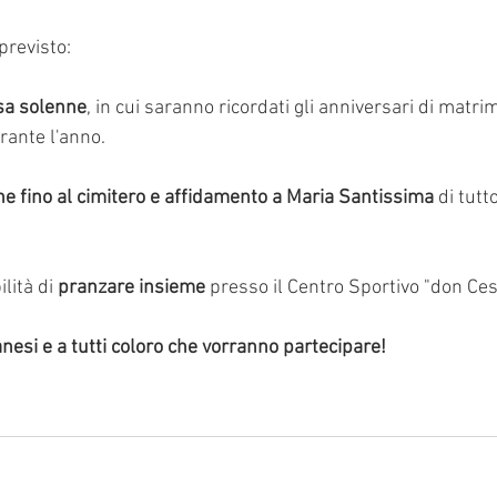
 previsto:
sa solenne
, in cui saranno ricordati gli anniversari di matrim
rante l'anno.
e fino al cimitero e affidamento a Maria Santissima
 di tutto
lità di 
pranzare insieme
 presso il Centro Sportivo "don Ce
esi e a tutti coloro che vorranno partecipare!