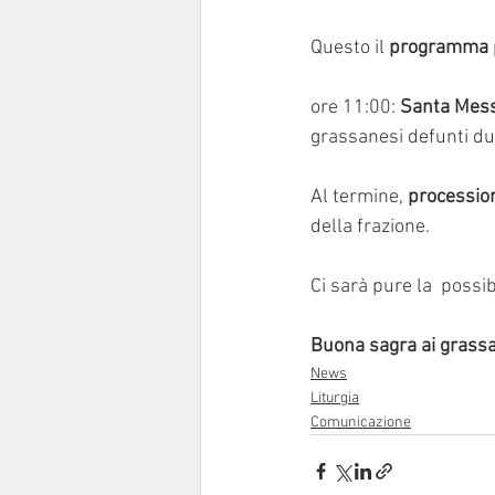
Questo il 
programma
ore 11:00: 
Santa Mes
grassanesi defunti du
Al termine, 
procession
della frazione.
Ci sarà pure la  possibi
Buona sagra ai grassan
News
Liturgia
Comunicazione