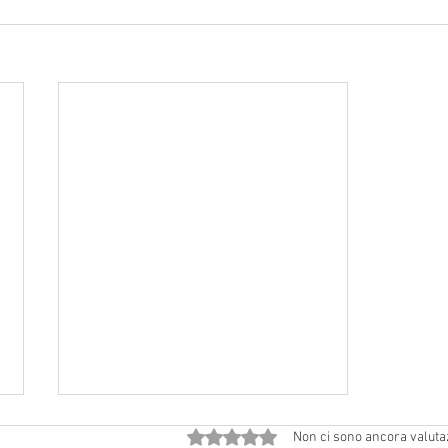
Valutazione 0 stelle su 5.
Non ci sono ancora valuta