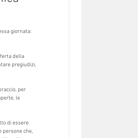
essa giornata:
ferta della 
tare pregiudizi, 
raccio, per 
perte, le 
to di essere 
e persone che, 