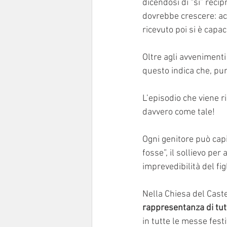
dicendosi di “sì” reci
dovrebbe crescere: a
ricevuto poi si è capaci
Oltre agli avvenimenti 
questo indica che, pur
L’episodio che viene r
davvero come tale! 
Ogni genitore può capi
fosse”, il sollievo per
imprevedibilità del fi
Nella Chiesa del Caste
rappresentanza di tut
in tutte le messe festi